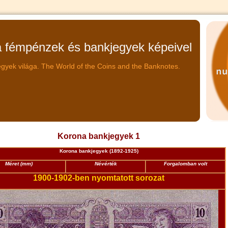
fémpénzek és bankjegyek képeivel
gyek világa. The World of the Coins and the Banknotes.
Korona bankjegyek 1
Korona bankjegyek (1892-1925)
Méret (mm)
Névérték
Forgalomban volt
1900-1902-ben nyomtatott sorozat