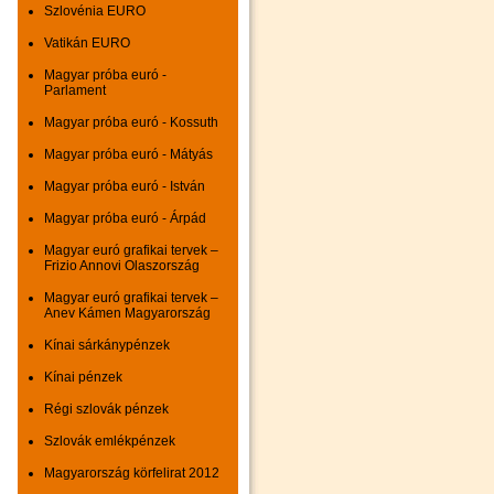
Szlovénia EURO
Vatikán EURO
Magyar próba euró -
Parlament
Magyar próba euró - Kossuth
Magyar próba euró - Mátyás
Magyar próba euró - István
Magyar próba euró - Árpád
Magyar euró grafikai tervek –
Frizio Annovi Olaszország
Magyar euró grafikai tervek –
Anev Kámen Magyarország
Kínai sárkánypénzek
Kínai pénzek
Régi szlovák pénzek
Szlovák emlékpénzek
Magyarország körfelirat 2012