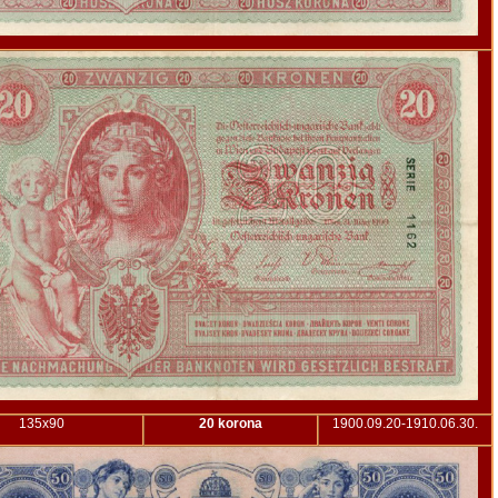
135x90
20 korona
1900.09.20-1910.06.30.