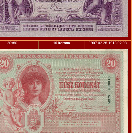
120x80
10 korona
1907.02.28-1913.02.08.