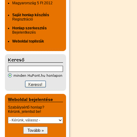
Magyarország 5 Ft 2012
Saját honlap készítés
Regisztráció
Honlap szerkesztés
Bejelentkezés
Weboldal toplisták
Weboldal bejelentése
Szabálysértő honlap?
Kérünk, jelentsd be!