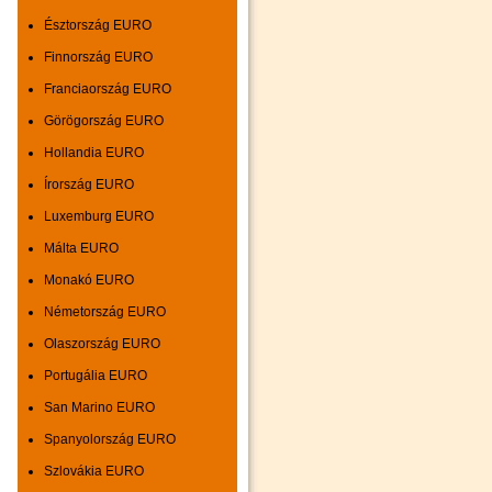
Észtország EURO
Finnország EURO
Franciaország EURO
Görögország EURO
Hollandia EURO
Írország EURO
Luxemburg EURO
Málta EURO
Monakó EURO
Németország EURO
Olaszország EURO
Portugália EURO
San Marino EURO
Spanyolország EURO
Szlovákia EURO