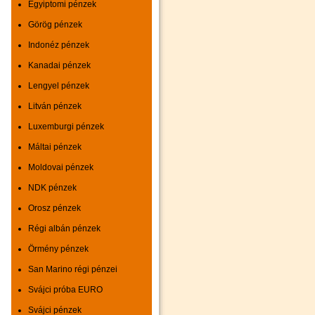
Egyiptomi pénzek
Görög pénzek
Indonéz pénzek
Kanadai pénzek
Lengyel pénzek
Litván pénzek
Luxemburgi pénzek
Máltai pénzek
Moldovai pénzek
NDK pénzek
Orosz pénzek
Régi albán pénzek
Örmény pénzek
San Marino régi pénzei
Svájci próba EURO
Svájci pénzek