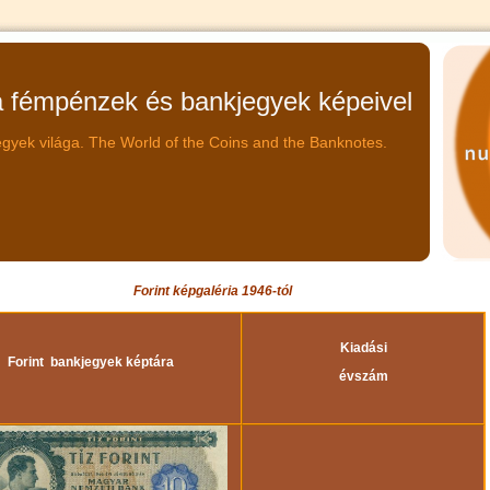
fémpénzek és bankjegyek képeivel
gyek világa. The World of the Coins and the Banknotes.
Forint képgaléria 1946-tól
Kiadási
Forint bankjegyek képtára
évszám