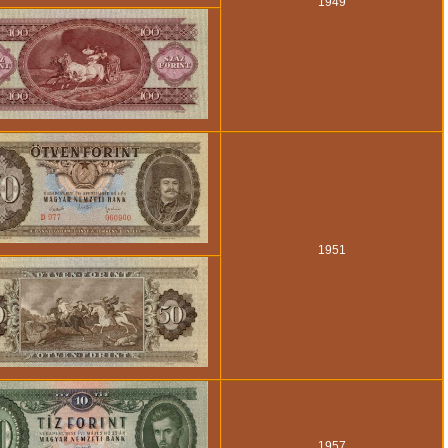
1949
1951
1957