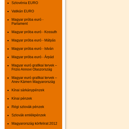
Szlovénia EURO
Vatikán EURO
Magyar próba euró -
Parlament
Magyar próba euró - Kossuth
Magyar próba euró - Mátyás
Magyar próba euró - István
Magyar próba euró - Árpád
Magyar euró grafikai tervek –
Frizio Annovi Olaszország
Magyar euró grafikai tervek –
Anev Kámen Magyarország
Kínai sárkánypénzek
Kínai pénzek
Régi szlovák pénzek
Szlovák emlékpénzek
Magyarország körfelirat 2012