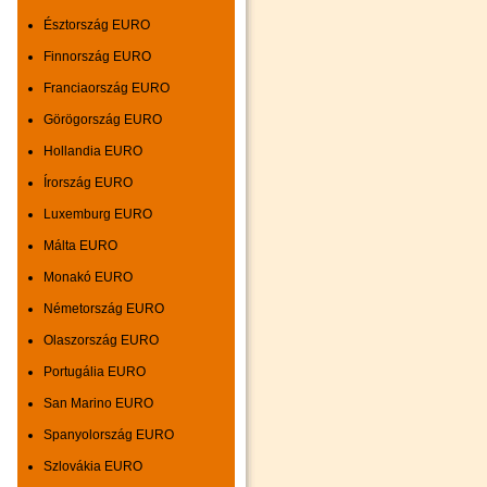
Észtország EURO
Finnország EURO
Franciaország EURO
Görögország EURO
Hollandia EURO
Írország EURO
Luxemburg EURO
Málta EURO
Monakó EURO
Németország EURO
Olaszország EURO
Portugália EURO
San Marino EURO
Spanyolország EURO
Szlovákia EURO