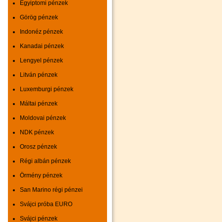
Egyiptomi pénzek
Görög pénzek
Indonéz pénzek
Kanadai pénzek
Lengyel pénzek
Litván pénzek
Luxemburgi pénzek
Máltai pénzek
Moldovai pénzek
NDK pénzek
Orosz pénzek
Régi albán pénzek
Örmény pénzek
San Marino régi pénzei
Svájci próba EURO
Svájci pénzek