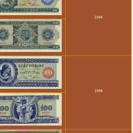
1946
1946