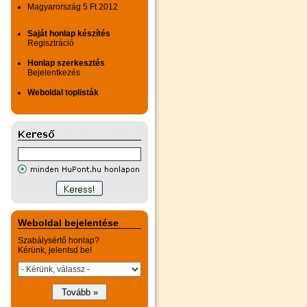
Magyarország 5 Ft 2012
Saját honlap készítés
Regisztráció
Honlap szerkesztés
Bejelentkezés
Weboldal toplisták
Weboldal bejelentése
Szabálysértő honlap?
Kérünk, jelentsd be!