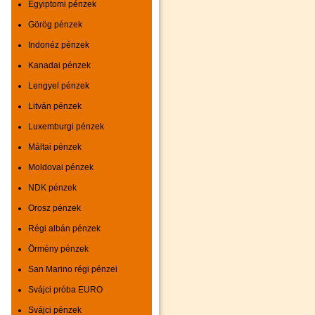
Egyiptomi pénzek
Görög pénzek
Indonéz pénzek
Kanadai pénzek
Lengyel pénzek
Litván pénzek
Luxemburgi pénzek
Máltai pénzek
Moldovai pénzek
NDK pénzek
Orosz pénzek
Régi albán pénzek
Örmény pénzek
San Marino régi pénzei
Svájci próba EURO
Svájci pénzek