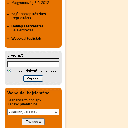
Magyarország 5 Ft 2012
Saját honlap készítés
Regisztráció
Honlap szerkesztés
Bejelentkezés
Weboldal toplisták
Weboldal bejelentése
Szabálysértő honlap?
Kérünk, jelentsd be!