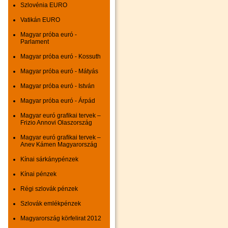
Szlovénia EURO
Vatikán EURO
Magyar próba euró -
Parlament
Magyar próba euró - Kossuth
Magyar próba euró - Mátyás
Magyar próba euró - István
Magyar próba euró - Árpád
Magyar euró grafikai tervek –
Frizio Annovi Olaszország
Magyar euró grafikai tervek –
Anev Kámen Magyarország
Kínai sárkánypénzek
Kínai pénzek
Régi szlovák pénzek
Szlovák emlékpénzek
Magyarország körfelirat 2012