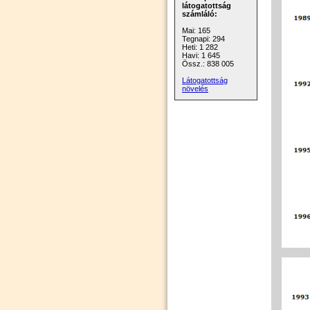
látogatottság
számláló:
Mai: 165
Tegnapi: 294
Heti: 1 282
Havi: 1 645
Össz.: 838 005
Látogatottság
növelés