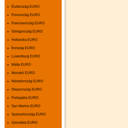
Észtország EURO
Finnország EURO
Franciaország EURO
Görögország EURO
Hollandia EURO
Írország EURO
Luxemburg EURO
Málta EURO
Monakó EURO
Németország EURO
Olaszország EURO
Portugália EURO
San Marino EURO
Spanyolország EURO
Szlovákia EURO